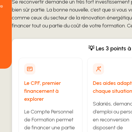
Se reconvertir demande un très fort investissement pe
re
bien sûr partie. La bonne nouvelle, c’est que si vous 
comme ceux du secteur de la rénovation énergétique
financer tout ou partie du coût de votre formation. 
💡 Les 3 points à
Le CPF, premier
Des aides adapt
financement à
chaque situatio
explorer
Salariés, deman
Le Compte Personnel
d'emploi ou per
de Formation permet
en reconversion
de financer une partie
disposent de