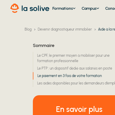
Formations
Campus
Conse
Blog
Devenir diagnostiqueur immobilier
Aide à la 
Sommaire
Le CPF, le premier moyen à mobiliser pour une
formation professionnelle
Le PTP : un dispositif dédié aux salariés en poste
Le paiement en 3 fois de votre formation
Les aides disponibles pour les demandeurs d’empl
En savoir plus