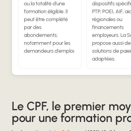
ou la totalité d'une
dispositifs spécif
formation éligible. Il
PTP, POEI, AIF, ai
peut être complété
régionales ou
par des
financements
abondements,
employeurs. La S
notamment pour les
propose aussi de
demandeurs d'emploi.
solutions de pai
adaptées.
Le
CPF, le premier moy
pour une formation pro