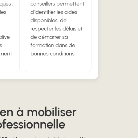
iques :
conseillers permettent
des
d'identifier les aides
disponibles, de
respecter les délais et
olive
de démarrer sa
s
formation dans de
ement
bonnes conditions.
en à mobiliser
fessionnelle