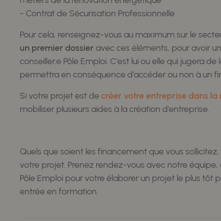
métiers de la rénovation énergétique
- Contrat de Sécurisation Professionnelle
Pour cela, renseignez-vous au maximum sur le secteur
un premier dossier
avec ces éléments, pour avoir un
conseiller.e Pôle Emploi. C’est lui ou elle qui jugera de 
permettra en conséquence d’accéder ou non à un f
Si votre projet est de
créer votre entreprise dans la
mobiliser plusieurs aides à la création d'entreprise.
Quels que soient les financement que vous sollicitez, 
votre projet. Prenez rendez-vous avec notre équipe, 
Pôle Emploi pour votre élaborer un projet le plus tôt 
entrée en formation.