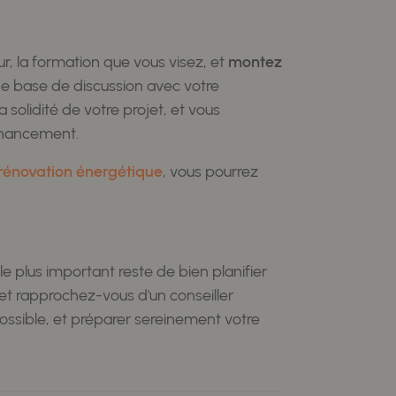
, la formation que vous visez, et
montez
e base de discussion avec votre
la solidité de votre projet, et vous
inancement.
 rénovation énergétique
, vous pourrez
le plus important reste de bien planifier
et rapprochez-vous d'un conseiller
possible, et préparer sereinement votre