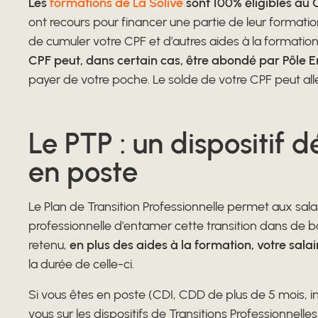
Les
formations de La Solive
sont 100% éligibles au 
ont recours pour financer une partie de leur formation.
de cumuler votre CPF et d’autres aides à la formati
CPF peut, dans certain cas, être abondé par Pôle 
payer de votre poche. Le solde de votre CPF peut all
Le PTP : un dispositif 
en poste
Le Plan de Transition Professionnelle permet aux salar
professionnelle d’entamer cette transition dans de bo
retenu,
en plus des aides à la formation, votre sala
la durée de celle-ci.
Si vous êtes en poste (CDI, CDD de plus de 5 mois, in
vous sur les dispositifs de Transitions Professionnel