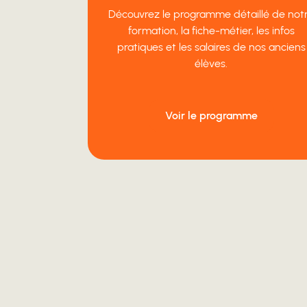
Découvrez le programme détaillé de not
formation, la fiche-métier, les infos
pratiques et les salaires de nos anciens
élèves.
Voir le programme