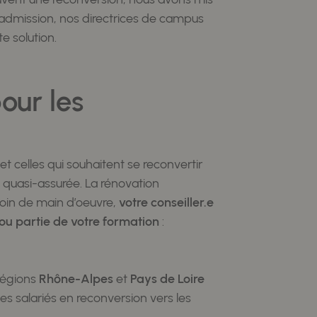
'admission, nos directrices de campus
e solution.
our les
t celles qui souhaitent se reconvertir
t quasi-assurée. La rénovation
soin de main d’oeuvre,
votre conseiller.e
ou partie de votre formation
:
 régions
Rhône-Alpes
et
Pays de Loire
 salariés en reconversion vers les