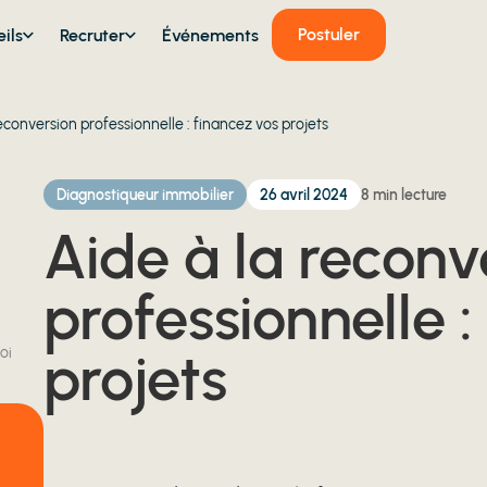
Postuler
ils
Recruter
Événements
reconversion professionnelle : financez vos projets
Diagnostiqueur immobilier
26 avril 2024
8
min lecture
Aide à la reconv
professionnelle :
projets
oi