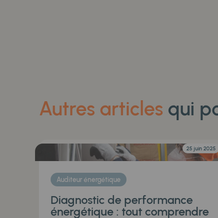
Autres articles
qui po
25 juin 2025
Auditeur énergétique
Diagnostic de performance
énergétique : tout comprendre