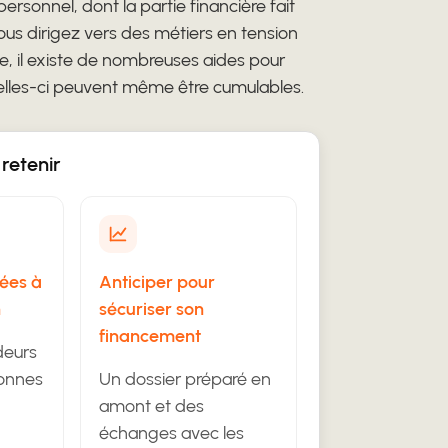
rsonnel, dont la partie financière fait
vous dirigez vers des métiers en tension
, il existe de nombreuses aides pour
Celles-ci peuvent même être cumulables.
 retenir
ées à
Anticiper pour
n
sécuriser son
financement
deurs
sonnes
Un dossier préparé en
amont et des
échanges avec les