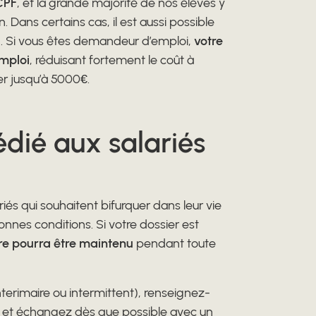
CPF
, et la grande majorité de nos élèves y
 Dans certains cas, il est aussi possible
on. Si vous êtes demandeur d’emploi,
votre
Emploi
, réduisant fortement le coût à
er jusqu’à 5000€.
dédié aux salariés
iés qui souhaitent bifurquer dans leur vie
nnes conditions. Si votre dossier est
ire pourra être maintenu
pendant toute
terimaire ou intermittent), renseignez-
les et échangez dès que possible avec un