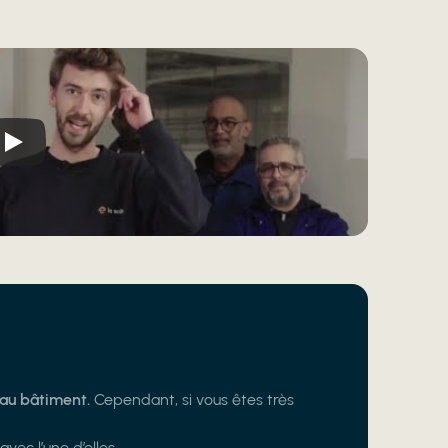
 au bâtiment.
Cependant, si vous êtes très
t
avec l’une d’elles