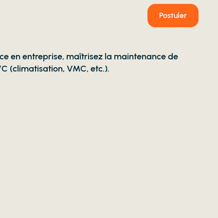
Postuler
nce en entreprise, maîtrisez la maintenance de
(climatisation, VMC, etc.).