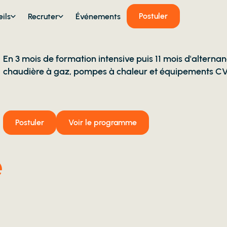
Postuler
ils
Recruter
Événements
En 3 mois de formation intensive puis 11 mois d'alterna
chaudière à gaz, pompes à chaleur et équipements CVC 
Postuler
Voir le programme
e