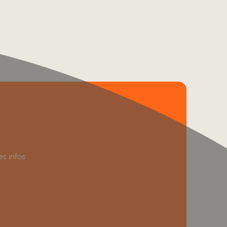
es infos