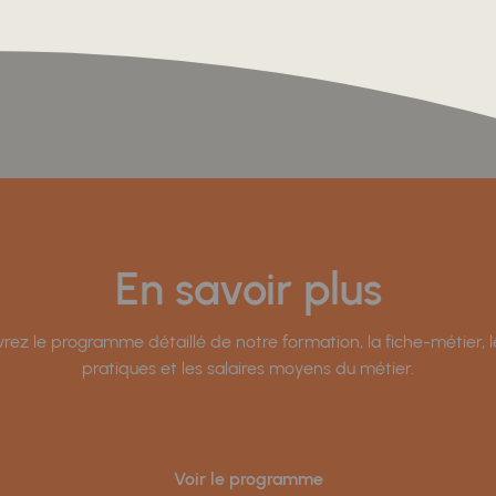
En savoir plus
ez le programme détaillé de notre formation, la fiche-métier, l
pratiques et les salaires moyens du métier.
Voir le programme