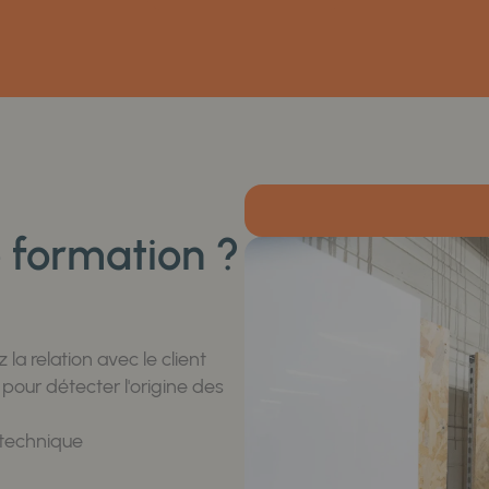
e formation ?
la relation avec le client
pour détecter l'origine des
 technique