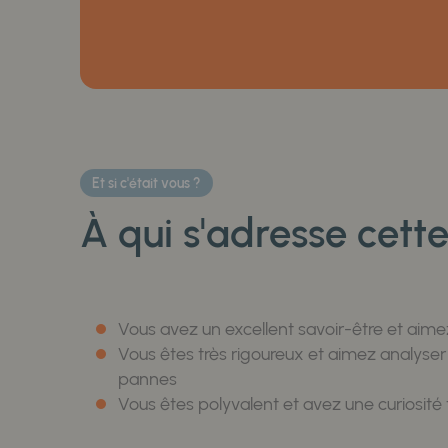
Et si c'était vous ?
À qui s'adresse cett
Vous avez un excellent savoir-être et aimez 
Vous êtes très rigoureux et aimez analyser 
pannes
Vous êtes polyvalent et avez une curiosité