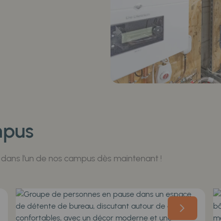
mpus
u dans l’un de nos campus dès maintenant !