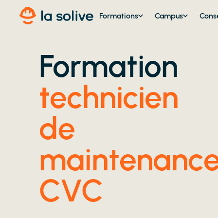
Formations
Campus
Conse
Formation
technicien
de
maintenanc
CVC