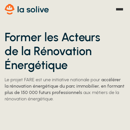
Former les Acteurs
de la Rénovation
Énergétique
Le projet FARE est une initiative nationale pour
accélérer
la rénovation énergétique du parc immobilier, en formant
plus de 150 000 futurs professionnels
aux métiers de la
rénovation énergétique.