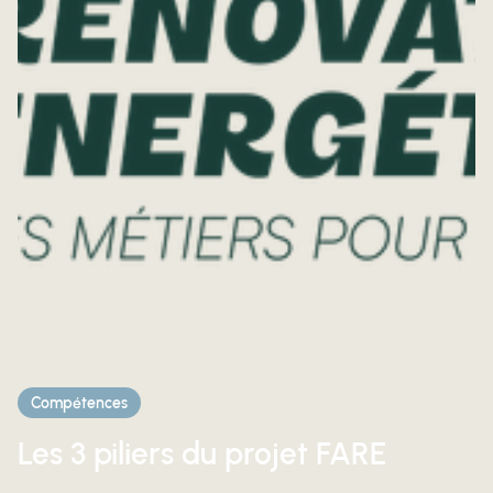
Compétences
Les 3 piliers du projet FARE