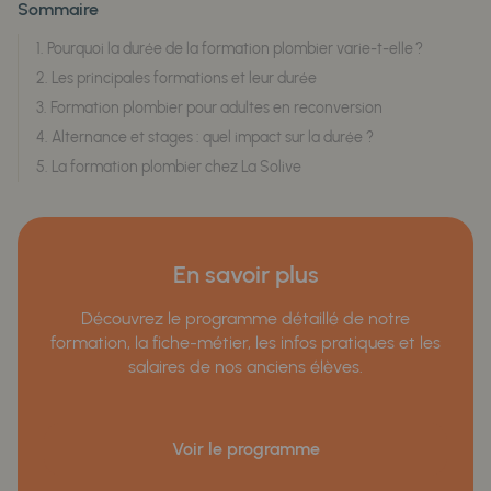
Sommaire
1. Pourquoi la durée de la formation plombier varie-t-elle ?
2. Les principales formations et leur durée
3. Formation plombier pour adultes en reconversion
4. Alternance et stages : quel impact sur la durée ?
5. La formation plombier chez La Solive
En savoir plus
Découvrez le programme détaillé de notre
formation, la fiche-métier, les infos pratiques et les
salaires de nos anciens élèves.
Voir le programme