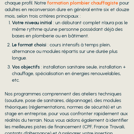
chaque profil. Notre
formation plombier chauffagiste
pour
adultes en reconversion dure en général entre six et douze
mois, selon trois critères principaux :
Votre niveau initial
: un débutant complet n’aura pas le
même rythme qu’une personne possédant déjà des
bases en plomberie ou en bâtiment.
Le format choisi
: cours intensifs à temps plein,
alternance ou modules répartis sur une durée plus
longue.
Vos objectifs
: installation sanitaire seule, installation +
chauffage, spécialisation en énergies renouvelables,
etc.
Nos programmes comprennent des ateliers techniques
(soudure, pose de sanitaires, dépannage), des modules
théoriques (réglementations, normes de sécurité) et un
stage en entreprise, pour vous confronter rapidement aux
réalités du terrain. Nous vous aidons également à identifier
les meilleures pistes de financement (CPF, France Travaili,
contrats d’alternance) et à préparer votre insertion