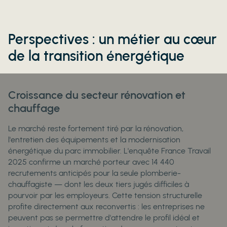
Perspectives : un métier au cœur
de la transition énergétique
Croissance du secteur rénovation et
chauffage
Le marché reste fortement tiré par la rénovation,
l'entretien des équipements et la modernisation
énergétique du parc immobilier. L'enquête France Travail
2025 confirme un marché porteur avec 14 440
recrutements anticipés pour la seule plomberie-
chauffagiste — dont les deux tiers jugés difficiles à
pourvoir par les employeurs. Cette tension structurelle
profite directement aux reconvertis : les entreprises ne
peuvent pas se permettre d'attendre le profil idéal et