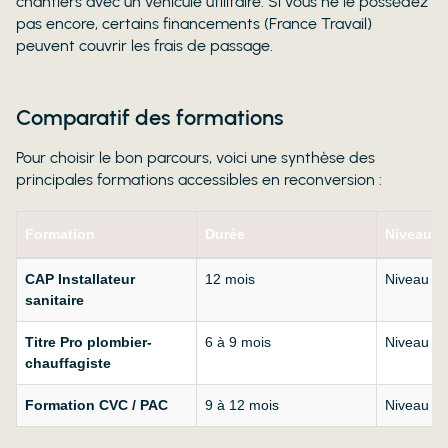
chantiers avec un véhicule utilitaire. Si vous ne le possédez
pas encore, certains financements (France Travail)
peuvent couvrir les frais de passage.
Comparatif des formations
Pour choisir le bon parcours, voici une synthèse des
principales formations accessibles en reconversion :
Formation
Durée
Niveau
CAP Installateur
12 mois
Niveau 3
sanitaire
Titre Pro plombier-
6 à 9 mois
Niveau 4
chauffagiste
Formation CVC / PAC
9 à 12 mois
Niveau 4